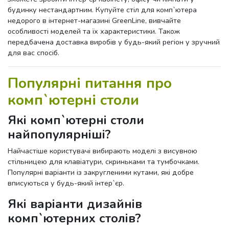
будинку нестандартним. Купуйте стіл для комп`ютера
недорого в інтернет-магазині GreenLine, вивчайте
особливості моделей та їх характеристики. Також
передбачена доставка виробів у будь-який регіон у зручний
для вас спосіб.
Популярні питання про
комп`ютерні столи
Які комп`ютерні столи
найпопулярніші?
Найчастіше користувачі вибирають моделі з висувною
стільницею для клавіатури, скриньками та тумбочками.
Популярні варіанти із закругленими кутами, які добре
вписуються у будь-який інтер`єр.
Які варіанти дизайнів
комп`ютерних столів?