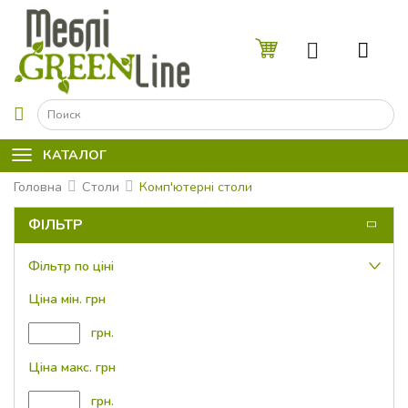
☰
КАТАЛОГ
Головна
Столи
Комп'ютерні столи
ФІЛЬТР
Фільтр по ціні
Ціна мін. грн
грн.
Ціна макс. грн
грн.