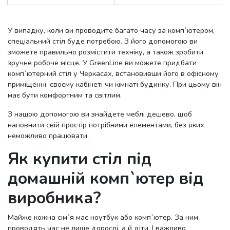
У випадку, коли ви проводите багато часу за комп`ютером,
спеціальний стіл буде потребою. З його допомогою ви
зможете правильно розмістити техніку, а також зробити
зручне робоче місце. У GreenLine ви можете придбати
комп`ютерний стіл у Черкасах, встановивши його в офісному
приміщенні, своєму кабінеті чи кімнаті будинку. При цьому він
має бути комфортним та світлим.
З нашою допомогою ви знайдете меблі дешево, щоб
наповнити свій простір потрібними елементами, без яких
неможливо працювати.
Як купити стіл під
домашній комп`ютер від
виробника?
Майже кожна сім`я має ноутбук або комп`ютер. За ним
проводять час не лише дорослі, а й діти. І важливо