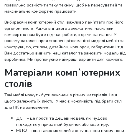
правильно розмістити таку техніку, щоб не пересувати її та
максимально комфортно працювати.
Вибираючи комп`ютерний стіл, важливо пам`ятати про його
ергономічність. Адже від цього залежатиме, наскільки
комфортно вам буде під час роботи, ігор чи навчання. У
нашому каталозі представлені різноманітні моделі меблів за
конструкцією, стилем, дизайном, кольором, габаритами і т.д.
Вам достатньо вивчити наш каталог та замовити модель від
виробника. Ми пропонуємо найкращі варіанти для кожного.
Матеріали комп`ютерних
столів
Такі меблі можуть бути виконані з різних матеріалів. І від
цього залежить їх якість. У нас є можливість підібрати стіл
для ПК на замовлення:
ДСП – це прості та дешеві моделі, які чудово
підходять у приватний будинок або квартиру;
МДФ – ціна таких моделей доступна, при цьому вони