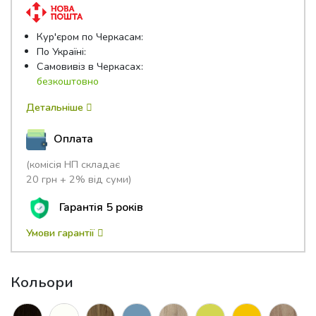
Кур'єром по Черкасам:
По Україні:
Самовивіз в Черкасах:
безкоштовно
Детальніше
Оплата
(комісія НП складає
20 грн + 2% від суми)
Гарантія 5 років
Умови гарантії
Кольори