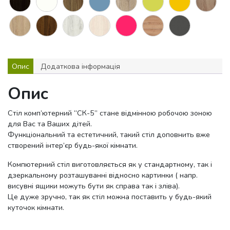
Опис
Додаткова інформація
Опис
Стіл комп’ютерний “СК-5” стане відмінною робочою зоною
для Вас та Ваших дітей.
Функціональний та естетичний, такий стіл доповнить вже
створений інтер’єр будь-якої кімнати.
Компютерний стіл виготовляється як у стандартному, так і
дзеркальному розташуванні відносно картинки ( напр.
висувні ящики можуть бути як справа так і зліва).
Це дуже зручно, так як стіл можна поставить у будь-який
куточок кімнати.