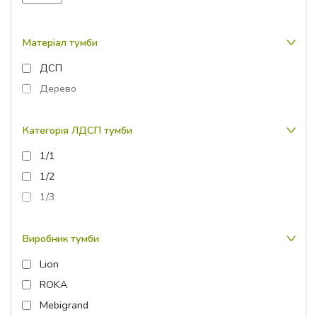
Матеріал тумби
ДСП
Дерево
Категорія ЛДСП тумби
1/1
1/2
1/3
Виробник тумби
Lion
ROKA
Mebigrand