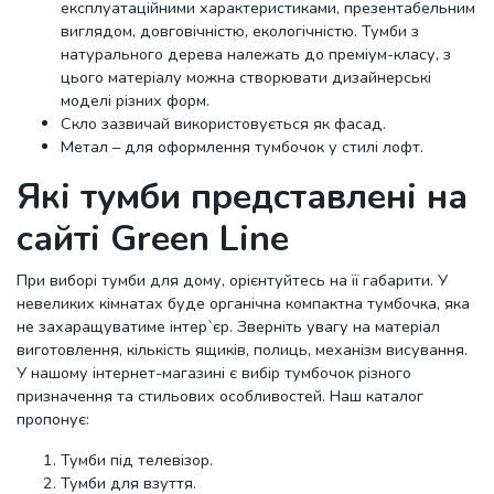
експлуатаційними характеристиками, презентабельним
виглядом, довговічністю, екологічністю. Тумби з
натурального дерева належать до преміум-класу, з
цього матеріалу можна створювати дизайнерські
моделі різних форм.
Скло зазвичай використовується як фасад.
Метал – для оформлення тумбочок у стилі лофт.
Які тумби представлені на
сайті Green Line
При виборі тумби для дому, орієнтуйтесь на її габарити. У
невеликих кімнатах буде органічна компактна тумбочка, яка
не захаращуватиме інтер`єр. Зверніть увагу на матеріал
виготовлення, кількість ящиків, полиць, механізм висування.
У нашому інтернет-магазині є вибір тумбочок різного
призначення та стильових особливостей. Наш каталог
пропонує:
Тумби під телевізор.
Тумби для взуття.