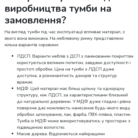
виробництва тумби на
замовлення?
На вигляд тумби під час експлуатації впливає матеріал, з
якого вона виконана. На меблевому ринку представлено
кілька варіантів сировини:
ЛДСП. Варіанти меблів з ДСП з ламінованим покриттям
користуються великим попитом, завдяки доступності і
простоті обробки. Ціна на тумби з ЛДСП дуже
доступна, а різноманітність декорів та структур
вражає.
МДФ. Цей матеріал має більш щільну та однорідну
структуру, ніж ЛДСП, за характеристиками близький
до натуральної деревини. У МДФ дуже гладка і рівна
поверхня дає можливість нанесення будь-якого виду
обробки: шпонування, лак, фарба, ПВХ-плівка, пластик.
Тумба із МДФ може використовуватись у просторах з
підвищеною вологістю.
Масив дерева. Відрізняється найкращими