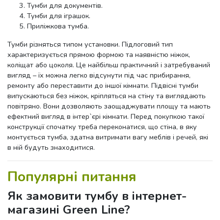
Тумби для документів.
Тумби для іграшок.
Приліжкова тумба.
Тумби різняться типом установки. Підлоговий тип
характеризується прямою формою та наявністю ніжок,
коліщат або цоколя. Це найбільш практичний і затребуваний
вигляд – їх можна легко відсунути під час прибирання,
ремонту або переставити до іншої кімнати. Підвісні тумби
випускаються без ніжок, кріпляться на стіну та виглядають
повітряно. Вони дозволяють заощаджувати площу та мають
ефектний вигляд в інтер`єрі кімнати. Перед покупкою такої
конструкції спочатку треба переконатися, що стіна, в яку
монтується тумба, здатна витримати вагу меблів і речей, які
в ній будуть знаходитися.
Популярні питання
Як замовити тумбу в інтернет-
магазині Green Line?