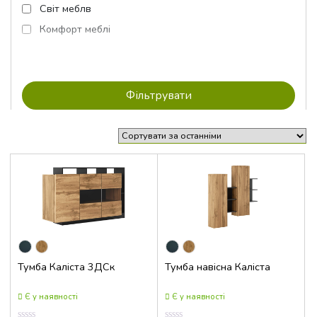
Світ меблв
Комфорт меблі
Тумба Каліста 3ДСк
Тумба навісна Каліста
Є у наявності
Є у наявності