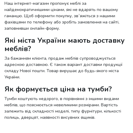
Наш інтернет-магазин пропонує меблі за
найдемократичнішими цінами, які не вдарять по вашому
гаманцю. Щоб оформити покупку, зв`яжіться з нашими
фахівцями по телефону або зробіть замовлення на сайті,
заповнивши онлайн-форму.
Які міста України мають доставку
меблів?
За бажанням клієнта, продаж меблів супроводжується
адресною доставкою. Є також варіант доставки продукції
складу Нової пошти. Товар вирушає до будь-якого міста
України.
Як формується ціна на тумби?
Тумби коштують недорого, в порівнянні з іншими видами
меблів, що пояснюється невеликими розмірами. Вартість
залежить від складності моделі, типу фурнітури, кількості
полиць, дверцят, наявності висувних ящиків.