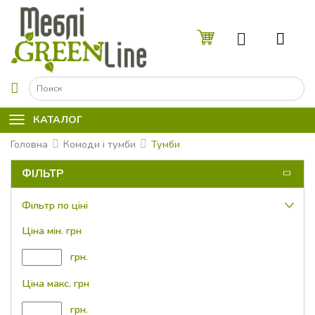
☰
КАТАЛОГ
Головна
Комоди і тумби
Тумби
ФІЛЬТР
Фільтр по ціні
Ціна мін. грн
грн.
Ціна макс. грн
грн.