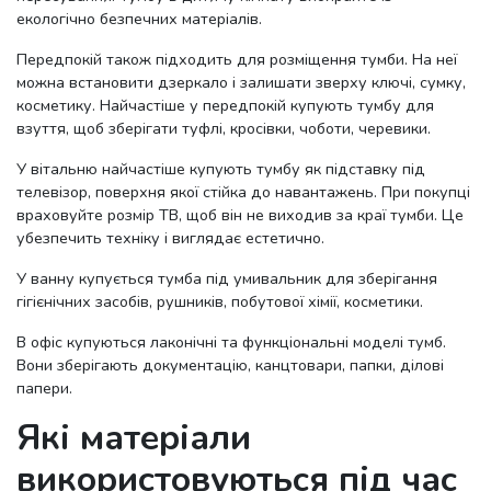
екологічно безпечних матеріалів.
Передпокій також підходить для розміщення тумби. На неї
можна встановити дзеркало і залишати зверху ключі, сумку,
косметику. Найчастіше у передпокій купують тумбу для
взуття, щоб зберігати туфлі, кросівки, чоботи, черевики.
У вітальню найчастіше купують тумбу як підставку під
телевізор, поверхня якої стійка до навантажень. При покупці
враховуйте розмір ТВ, щоб він не виходив за краї тумби. Це
убезпечить техніку і виглядає естетично.
У ванну купується тумба під умивальник для зберігання
гігієнічних засобів, рушників, побутової хімії, косметики.
В офіс купуються лаконічні та функціональні моделі тумб.
Вони зберігають документацію, канцтовари, папки, ділові
папери.
Які матеріали
використовуються під час