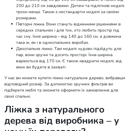
200 до 210 см завдовжки. Дитячі та підліткові моделі
трохи менші. Також є нестандартні моделі за своїми
розмірами.
Півторні ліжка. Вони стануть відмінними рішеннями в
середніх спальнях і для тих, хто любить простір під
час сну. Їхня ширина – від 140 до 160 см, а довжина
така ж, як і в односпальних виробах.
Двоспальне ліжко. Такі моделі чудово підійдуть для
пар, вони зручні та досить просторі. Їхня ширина
варіюється від 170 см. Є також квадратні моделі, від
яких ви будете в захваті.
У нас ви можете купити ліжко натуральне дерево, вибравши
відповідний розмір. За допомогою зручних фільтрів ви
підберете меблі та зможете оформити їх замовлення для
своєї спальні.
Ліжка з натурального
дерева від виробника – у