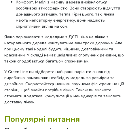
Комфорт. Меблі з масиву дерева вирізняються
особливою атмосферністю. Вони створюють відчуття
домашнього затишку, тепла. Крім цього, такі ліжка
мають неповторну енергетику, вони надають
сприятливий вплив на сон.
Якщо порівнювати з моделями з ДСП, ціна на ліжко з
натурального дерева коштуватиме вам трохи дорожче. Але
при цьому такі моделі будуть міцними, довговічними та
красивими. У складі немає шкідливих сполучних речовин, що
також сподобається багатьом споживачам.
У Green Line ви підберете найкращі варіанти ліжок від
виробника, замовивши необхідну модель за розміром та
дизайном. Скористайтеся нашими зручними фільтрами на цій
сторінці, щоб знайти потрібне ліжко. Також ви зможете
отримати додаткові консультації у менеджерів та замовити
доставку ліжок.
Популярні питання