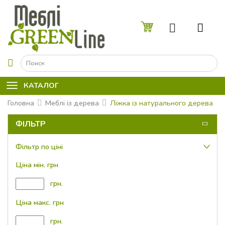
☰
КАТАЛОГ
Головна
Меблі із дерева
Ліжка із натурального дерева
ФІЛЬТР
Фільтр по ціні
Ціна мін. грн
грн.
Ціна макс. грн
грн.