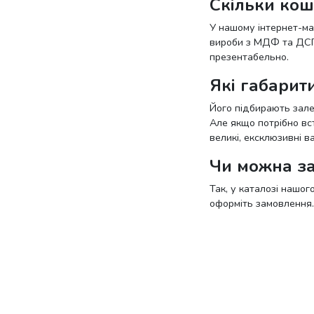
Скільки кош
У нашому інтернет-ма
вироби з МДФ та ДСП,
презентабельно.
Які габарит
Його підбирають залеж
Але якщо потрібно вст
великі, ексклюзивні ва
Чи можна за
Так, у каталозі нашо
оформіть замовлення.