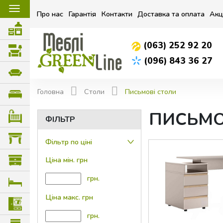
☰
Про нас
Гарантія
Контакти
Доставка та оплата
Акц
(063) 252 92 20
(096) 843 36 27
Головна
Столи
Письмові столи
ПИСЬМО
ФІЛЬТР
Фільтр по ціні
Ціна мін. грн
грн.
Ціна макс. грн
грн.