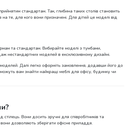
прийнятим стандартам. Так, глибина таких столів становить
 на те, для кого вони призначені. Для дітей це моделі від
нормам та стандартам. Вибирайте моделі з тумбами,
одаж нестандартних моделей в ексклюзивному дизайні.
 моделей. Далі легко оформіть замовлення, додавши його до
можуть вам знайти найкращі меблі для офісу, будинку чи
ми?
 стілець. Вони досить зручні для співробітників та
е вони дозволяють зберігати офісне приладдя.