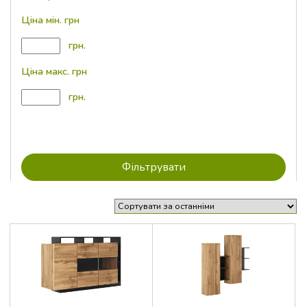
Ціна мін. грн
грн.
Ціна макс. грн
грн.