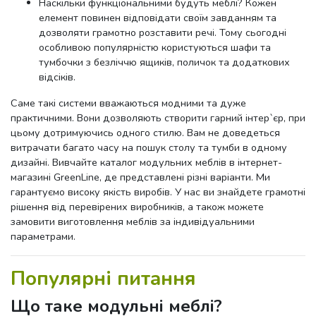
Наскільки функціональними будуть меблі? Кожен
елемент повинен відповідати своїм завданням та
дозволяти грамотно розставити речі. Тому сьогодні
особливою популярністю користуються шафи та
тумбочки з безліччю ящиків, поличок та додаткових
відсіків.
Саме такі системи вважаються модними та дуже
практичними. Вони дозволяють створити гарний інтер`єр, при
цьому дотримуючись одного стилю. Вам не доведеться
витрачати багато часу на пошук столу та тумби в одному
дизайні. Вивчайте каталог модульних меблів в інтернет-
магазині GreenLine, де представлені різні варіанти. Ми
гарантуємо високу якість виробів. У нас ви знайдете грамотні
рішення від перевірених виробників, а також можете
замовити виготовлення меблів за індивідуальними
параметрами.
Популярні питання
Що таке модульні меблі?