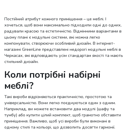
Постійний атрибут кожного приміщення – це меблі. І
хочеться, щоб вони максимально підходили одні до одних,
радували красою та естетичністю. Відмінними варіантами в
цьому плані є модульні системи, які можна легко
компонувати, створюючи особливий дизайн. В інтернет-
магазині GreenLine представлені недорогі модульні меблі в
Черкасах, які відповідають усім стандартам якості та мають
стильний дизайн.
Коли потрібні набірні
меблі?
Такі вироби відрізняються практичністю, простотою та
універсальністю. Вони легко поєднуються один з одним.
Наприклад, ви можете встановити два модулі (шафу та
тумбу) або купити цілий комплект, щоб грамотно обставити
приміщення. Важливо, щоб усі вироби були виконані в
одному стилі та кольорі, що дозволить досягти гармонії.