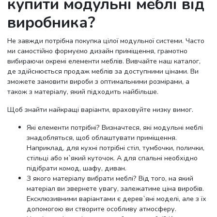
купити модульні меблі від
виробника?
Не завжди потрібна покупка цілої модульної системи. Часто
ми самостійно формуємо дизайн приміщення, грамотно
вибираючи окремі елементи меблів. Вивчайте наш каталог,
де здійснюється продаж меблів за доступними цінами. Ви
зможете замовити вироби з оптимальними розмірами, а
також з матеріалу, який підходить найбільше.
Щоб знайти найкращі варіанти, враховуйте низку вимог.
Які елементи потрібні? Визначтеся, які модульні меблі
знадобляться, щоб облаштувати приміщення.
Наприклад, для кухні потрібні стіл, тумбочки, полички,
стільці або м`який куточок. А для спальні необхідно
підібрати комод, шафу, диван.
З якого матеріалу вибрати меблі? Від того, на який
матеріал ви звернете увагу, залежатиме ціна виробів.
Ексклюзивними варіантами є дерев`яні моделі, але з їх
допомогою ви створите особливу атмосферу.