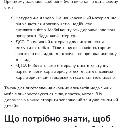
При цьому важливо, щоб вони були виконані в однаковому
стилі.
Натуральне дерево. Це найкрасивіший матеріал, що
відрізняється довговічністю, надійністю,
ексклюзивністю. Меблі коштують дорожче, але вони
прикрасять будь-який інтер`єр.
ДСП. Популярний матеріал для виготовлення
модульних меблів. Тішить високою якістю, гарним
зовнішнім виглядом, довговічністю при правильному
догляді.
МДФ. Меблі з такого матеріалу мають доступну
вартість, вони характеризуються досить високими
характеристиками і відрізняються відмінною якістю.
Також для виготовлення окремих елементів модульних
меблів використовуються скло, пластик, метал. З їх
допомогою можна створити завершений та дуже стильний
дизайн.
Що потрібно знати, щоб