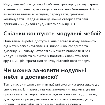
Модульні меблі – це такий собі конструктор, у якому окремі
елементи можна переставляти за власним бажанням. Тобто
ви можете міняти їх місцями, пересувати, грамотно
компонувати. Завдяки цьому можна створювати свій
оригінальний дизайн будь-якого приміщення.
Скільки коштують модульні меблі?
Ціна таких виробів доступна, але багато в чому залежить
від матеріалів виготовлення, виробника, габаритів та
дизайну. У нашому каталозі ви можете підібрати якісні
модульні меблі та вивчити їх вартість. Скористайтеся
зручними фільтрами для пошуку відповідного товару.
Чи можна замовити модульні
меблі з доставкою?
Так, у нас ви можете купити набірні системи з доставкою до
свого міста. Для цього під час замовлення вкажіть, де ви
проживаєте та скористайтесь одним із варіантів доставки,
докладніше про яку ви можете почитати у відповідному
розділі. За потреби ми піднімемо меблі на поверх.