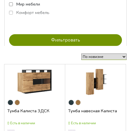
Мир мебели
Комфорт мебель
Тумба Калиста 3ДСК
Тумба навесная Калиста
Есть в наличии
Есть в наличии