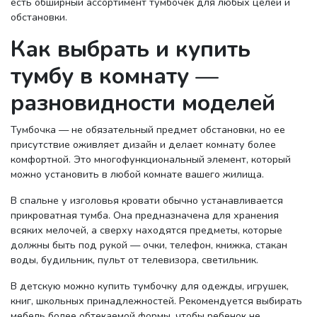
есть обширный ассортимент тумбочек для любых целей и
обстановки.
Как выбрать и купить
тумбу в комнату —
разновидности моделей
Тумбочка — не обязательный предмет обстановки, но ее
присутствие оживляет дизайн и делает комнату более
комфортной. Это многофункциональный элемент, который
можно установить в любой комнате вашего жилища.
В спальне у изголовья кровати обычно устанавливается
прикроватная тумба. Она предназначена для хранения
всяких мелочей, а сверху находятся предметы, которые
должны быть под рукой — очки, телефон, книжка, стакан
воды, будильник, пульт от телевизора, светильник.
В детскую можно купить тумбочку для одежды, игрушек,
книг, школьных принадлежностей. Рекомендуется выбирать
мебель более обтекаемой формы, чтобы ребенок не