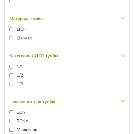
Материал тумбы
ДСП
Дерево
Категория ЛДСП тумбы
1/1
1/2
1/3
Производитель тумбы
Lion
ROKA
Mebigrand