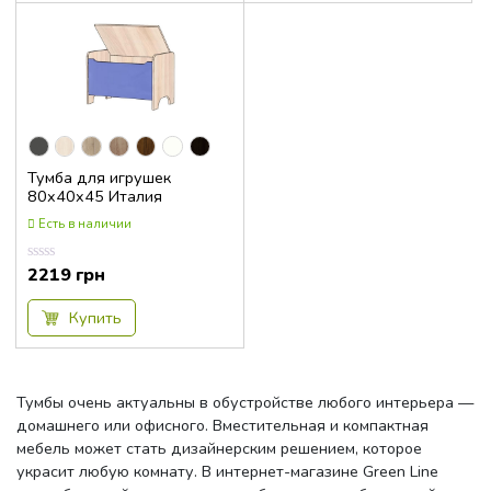
Тумба для игрушек
80x40x45 Италия
Есть в наличии
2219
грн
Оценка
0.00
из
5
Купить
Тумбы очень актуальны в обустройстве любого интерьера —
домашнего или офисного. Вместительная и компактная
мебель может стать дизайнерским решением, которое
украсит любую комнату. В интернет-магазине Green Line