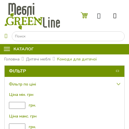
☰
КАТАЛОГ
Головна
Дитячі меблі
Комоди для дитячої
ФІЛЬТР
Фільтр по ціні
Ціна мін. грн
грн.
Ціна макс. грн
грн.