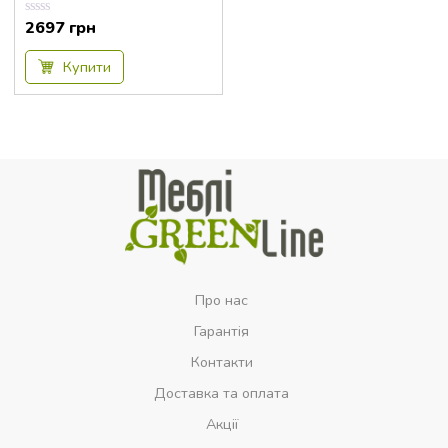
2697
грн
Оцінка
0.00
з
5
Купити
Про нас
Гарантія
Контакти
Доставка та оплата
Акції