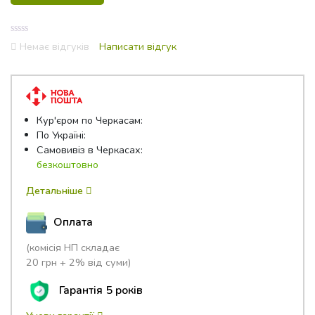
0
Немає відгуків
Написати відгук
out
of
5
Кур'єром по Черкасам:
По Україні:
Самовивіз в Черкасах:
безкоштовно
Детальніше
Оплата
(комісія НП складає
20 грн + 2% від суми)
Гарантія 5 років