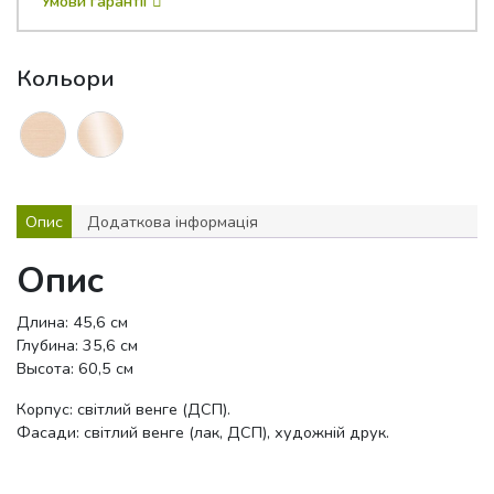
Умови гарантії
Кольори
Опис
Додаткова інформація
Опис
Длина: 45,6 см
Глубина: 35,6 см
Высота: 60,5 см
Корпус: світлий венге (ДСП).
Фасади: світлий венге (лак, ДСП), художній друк.