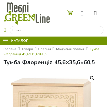
☰
КАТАЛОГ
Головна
Товари
Спальні
Модульні спальні
Тумба
Флоренцiя 45,6x35,6x60,5
Тумба Флоренцiя 45,6×35,6×60,5