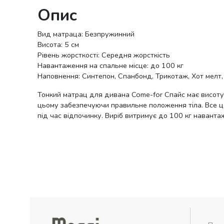
Опис
Вид матраца: Безпружинний
Висота: 5 см
Рівень жорсткості: Середня жорсткість
Навантаження на спальне місце: до 100 кг
Наповнення: Синтепон, Спанбонд, Трикотаж, Хот мелт,
Тонкий матрац для дивана Come-for Спайс має висоту вс
цьому забезпечуючи правильне положення тіла. Все це
під час відпочинку. Виріб витримує до 100 кг наванта