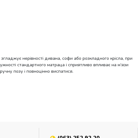
о згладжує нерівності дивана, софи або розкладного крісла, при
ужності стандартного матраца і сприятливо впливає на м’язи
ручну позу і повноцінно виспатися.