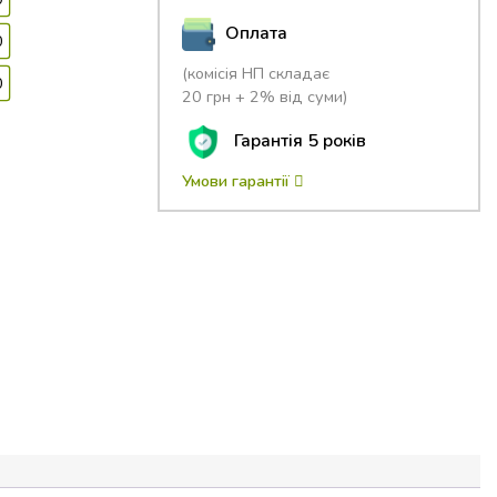
Оплата
0
(комісія НП складає
0
20 грн + 2% від суми)
Гарантія 5 років
Умови гарантії