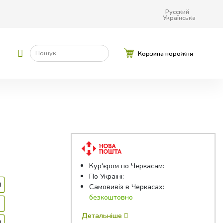
Русский
Українська
Пошук
Корзина порожня
Кур'єром по Черкасам:
По Україні:
0
Самовивіз в Черкасах:
безкоштовно
Детальніше
0