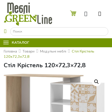
☰
КАТАЛОГ
Головна
Товари
Модульні меблі
Стіл Крістель
120x72,3x72,8
Стіл Крістель 120×72,3×72,8