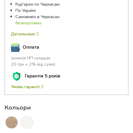
Кур'єром по Черкасам:
По Україні:
Самовивіз в Черкасах:
безкоштовно
Детальніше
Оплата
(комісія НП складає
20 грн + 2% від суми)
Гарантія 5 років
Умови гарантії
Кольори