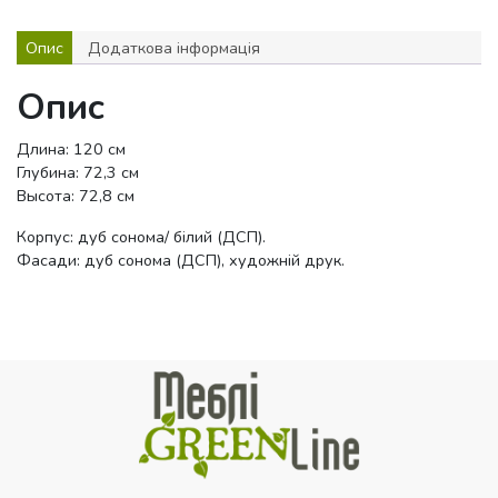
Опис
Додаткова інформація
Опис
Длина: 120 см
Глубина: 72,3 см
Высота: 72,8 см
Корпус: дуб сонома/ білий (ДСП).
Фасади: дуб сонома (ДСП), художній друк.