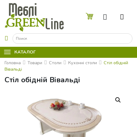
☰
КАТАЛОГ
Головна
Товари
Столи
Кухонні столи
Стіл обідній
Вівальді
Стіл обідній Вівальді