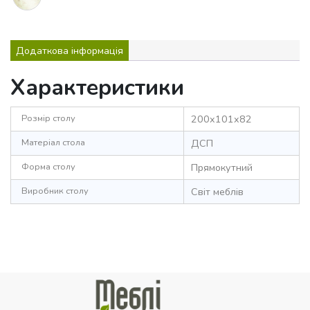
Додаткова інформація
Характеристики
Розмір столу
200x101x82
Матеріал стола
ДСП
Форма столу
Прямокутний
Виробник столу
Світ меблів