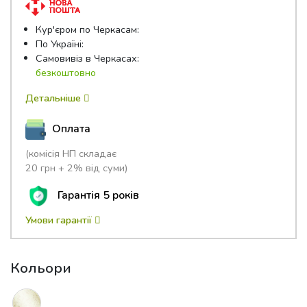
Кур'єром по Черкасам:
По Україні:
Самовивіз в Черкасах:
безкоштовно
Детальніше
Оплата
(комісія НП складає
20 грн + 2% від суми)
Гарантія 5 років
Умови гарантії
Кольори