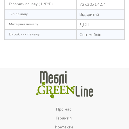
Габарити пеналу (Ш*Г*В)
72x30x142.4
Тип пеналу
Відкритий
Матеріал пеналу
ДСП
Виробник пеналу
Світ меблів
Про нас
Гарантія
Контакти