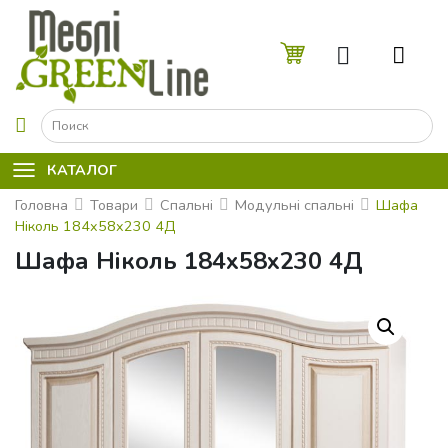
☰
КАТАЛОГ
Головна
Товари
Спальні
Модульні спальні
Шафа
Ніколь 184x58x230 4Д
Шафа Ніколь 184x58x230 4Д