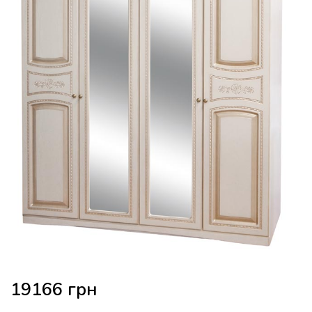
19166
грн