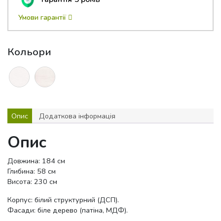
Умови гарантії
Кольори
Опис
Додаткова інформація
Опис
Довжина: 184 см
Глибина: 58 см
Висота: 230 см
Корпус: білий структурний (ДСП).
Фасади: біле дерево (патіна, МДФ).