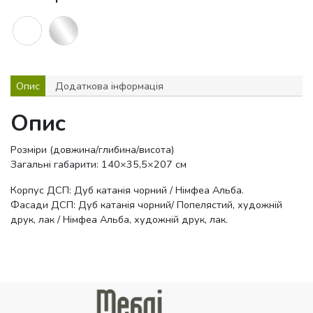
Опис
Додаткова інформація
Опис
Розміри (довжина/глибина/висота)
Загальні габарити: 140×35,5×207 см
Корпус ДСП: Дуб катанія чорний / Німфеа Альба.
Фасади ДСП: Дуб катанія чорний/ Попелястий, художній
друк, лак / Німфеа Альба, художній друк, лак.