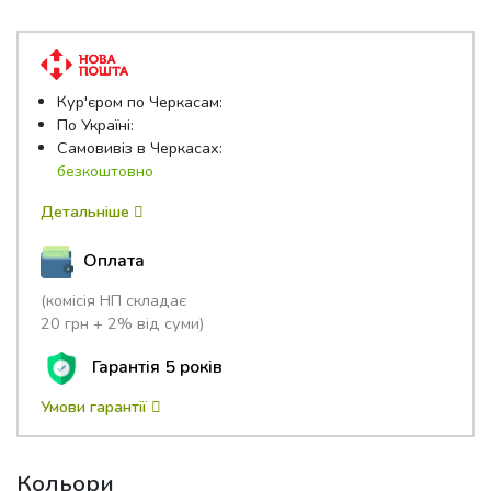
of
5
Кур'єром по Черкасам:
По Україні:
Самовивіз в Черкасах:
безкоштовно
Детальніше
Оплата
(комісія НП складає
20 грн + 2% від суми)
Гарантія 5 років
Умови гарантії
Кольори