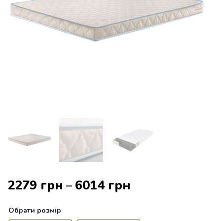
2279
грн
6014
грн
–
Обрати
розмір