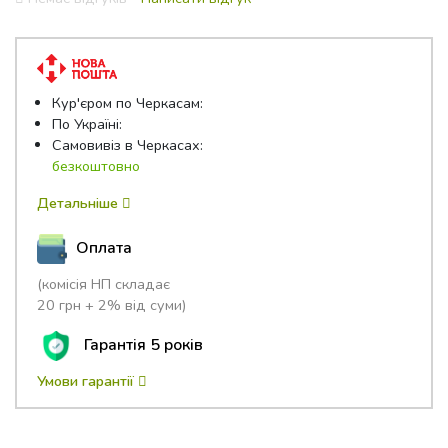
out
of
5
Кур'єром по Черкасам:
По Україні:
Самовивіз в Черкасах:
безкоштовно
Детальніше
Оплата
(комісія НП складає
20 грн + 2% від суми)
Гарантія 5 років
Умови гарантії