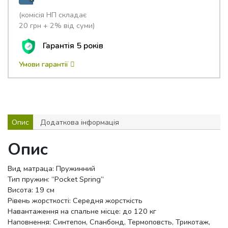
(комісія НП складає
20 грн + 2% від суми)
Гарантія 5 років
Умови гарантії
Опис
Додаткова інформація
Опис
Вид матраца: Пружинний
Тип пружин: “Pocket Spring”
Висота: 19 см
Рівень жорсткості: Середня жорсткість
Навантаження на спальне місце: до 120 кг
Наповнення: Синтепон, Спанбонд, Термоповсть, Трикотаж,