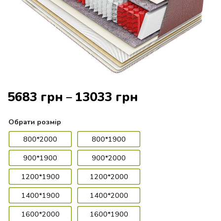
5683
грн
13033
грн
–
Обрати
розмір
800*2000
800*1900
900*1900
900*2000
1200*1900
1200*2000
1400*1900
1400*2000
1600*2000
1600*1900