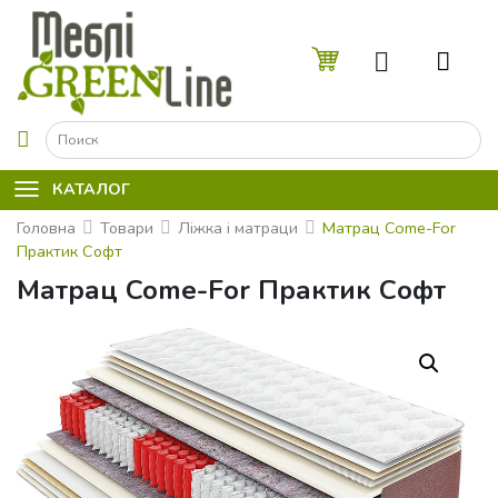
☰
КАТАЛОГ
Головна
Товари
Ліжка і матраци
Матрац Come-For
Практик Софт
Матрац Come-For Практик Софт