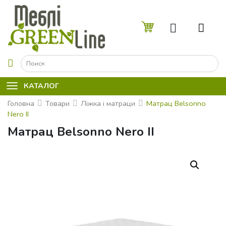
☰
КАТАЛОГ
Головна
Товари
Ліжка і матраци
Матрац Belsonno
Nero II
Матрац Belsonno Nero II