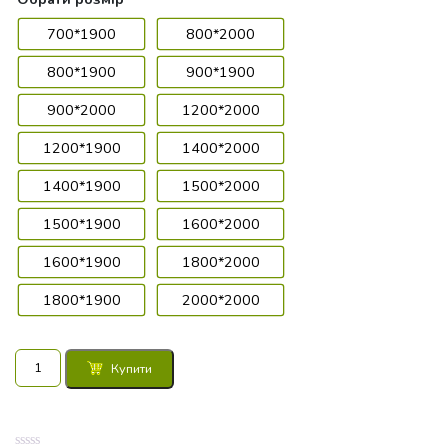
700*1900
800*2000
800*1900
900*1900
900*2000
1200*2000
1200*1900
1400*2000
1400*1900
1500*2000
1500*1900
1600*2000
1600*1900
1800*2000
1800*1900
2000*2000
Матрац
Купити
Belsonno
Nero
II
кількість