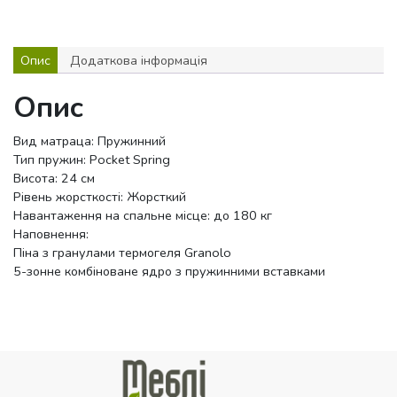
Опис
Додаткова інформація
Опис
Вид матраца: Пружинний
Тип пружин: Pocket Spring
Висота: 24 см
Рівень жорсткості: Жорсткий
Навантаження на спальне місце: до 180 кг
Наповнення:
Піна з гранулами термогеля Granolo
5-зонне комбіноване ядро з пружинними вставками