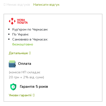
0
Немає відгуків
Написати відгук
out
of
5
Кур'єром по Черкасам:
По Україні:
Самовивіз в Черкасах:
безкоштовно
Детальніше
Оплата
(комісія НП складає
20 грн + 2% від суми)
Гарантія 5 років
Умови гарантії