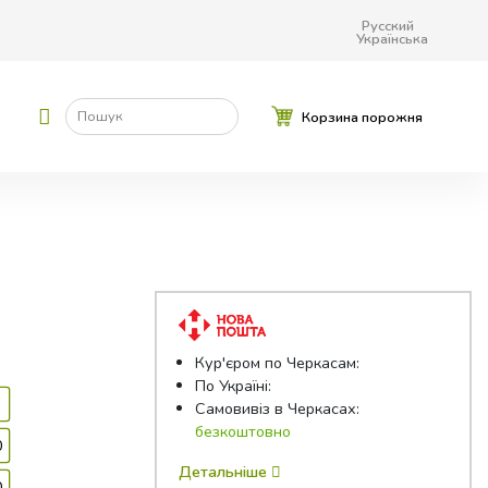
Русский
Українська
Пошук
Корзина порожня
Кур'єром по Черкасам:
По Україні:
Самовивіз в Черкасах:
безкоштовно
0
Детальніше
0