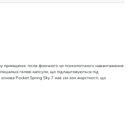
 приміщенні, після фізичного чи психологічного навантаження
спеціальні гелеві капсули, що підлаштовуються під
снова Pocket Spring Sky 7 має сім зон жорсткості, що