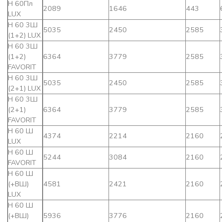
Н 60Пл
2089
1646
443
LUX
Н 60 3Ш
5035
2450
2585
(1+2) LUX
Н 60 3Ш
(1+2)
6364
3779
2585
FAVORIT
Н 60 3Ш
5035
2450
2585
(2+1) LUX
Н 60 3Ш
(2+1)
6364
3779
2585
FAVORIT
Н 60 Ш
4374
2214
2160
LUX
Н 60 Ш
5244
3084
2160
FAVORIT
Н 60 Ш
(+ВШ)
4581
2421
2160
LUX
Н 60 Ш
(+ВШ)
5936
3776
2160