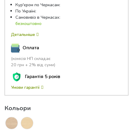
Кур'єром по Черкасам:
По Україні:
Самовивіз в Черкасах:
безкоштовно
Детальніше
Оплата
(комісія НП складає
20 грн + 2% від суми)
Гарантія 5 років
Умови гарантії
Кольори