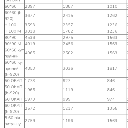
FAVORIT
60*60
2897
1887
1010
60*60 (h-
3677
2415
1262
920)
Н 100
3593
2357
1236
Н 100 М
3018
1782
1236
90*90
4538
2975
1563
90*90 М
4019
2456
1563
60*60 кут
4065
2502
1563
прямий
60*60 кут
прямий
4853
3036
1817
(h-920)
50 ОКАП
1773
927
846
50 ОКАП
1965
1119
846
(h-920)
60 ОКАП
1973
999
974
60 ОКАП
2572
1217
1355
(h-920)
В 60 під
2759
1196
1563
витяжку