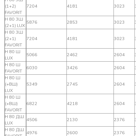
(1+2)
7204
4181
3023
FAVORIT
Н 80 3Ш
5876
2853
3023
(2+1) LUX
Н 80 3Ш
(2+1)
7204
4181
3023
FAVORIT
Н 80 Ш
5066
2462
2604
LUX
Н 80 Ш
6030
3426
2604
FAVORIT
Н 80 Ш
(+ВШ)
5349
2745
2604
LUX
Н 80 Ш
(+ВШ)
6822
4218
2604
FAVORIT
Н 80 ДШ
4506
2130
2376
LUX
Н 80 ДШ
4976
2600
2376