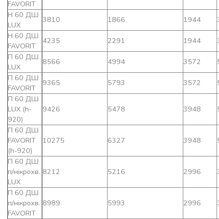
FAVORIT
Н 60 ДШ
3810
1866
1944
LUX
Н 60 ДШ
4235
2291
1944
FAVORIT
П 60 ДШ
8566
4994
3572
LUX
П 60 ДШ
9365
5793
3572
FAVORIT
П 60 ДШ
LUX (h-
9426
5478
3948
920)
П 60 ДШ
FAVORIT
10275
6327
3948
(h-920)
П 60 ДШ
п/мікрохв.
8212
5216
2996
LUX
П 60 ДШ
п/мікрохв.
8989
5993
2996
FAVORIT