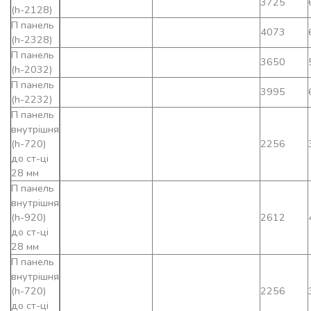
3725
(h-2128)
П панель
4073
(h-2328)
П панель
3650
(h-2032)
П панель
3995
(h-2232)
П панель
внутрішня
(h-720)
2256
до ст-ці
28 мм
П панель
внутрішня
(h-920)
2612
до ст-ці
28 мм
П панель
внутрішня
(h-720)
2256
до ст-ці