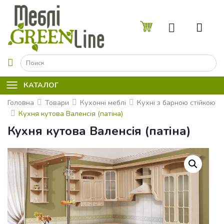
☰
КАТАЛОГ
Головна
Товари
Кухонні меблі
Кухні з барною стійкою
Кухня кутова Валенсiя (патіна)
Кухня кутова Валенсiя (патіна)