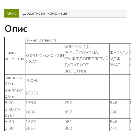
Опис
Додаткова інформація
Опис
Кухня Валенсія
КОРПУС, ДСП
Назва
(БІЛИЙ,СОНОМА,
ФАСАДИ,
КОРПУС+ФАСАДИ
елементів
ГРАФІТ,ПОПЕЛЯСТИЙ,
МДФ
2 КАТ.
ДУБ КРАФТ
2КАТ.
ЗОЛОТИЙ)
комплект
20095
2,0 м.
комплект
25932
2,6 м.
В 20
1338
792
546
В 20 (h-
1637
957
680
920)
Н 20
1527
981
546
В 30
1667
888
779