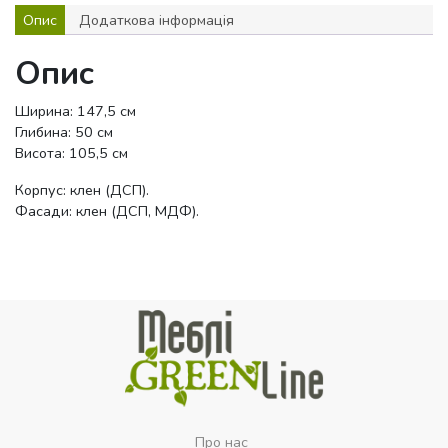
Опис
Додаткова інформація
Опис
Ширина: 147,5 см
Глибина: 50 см
Висота: 105,5 см
Корпус: клен (ДСП).
Фасади: клен (ДСП, МДФ).
Про нас