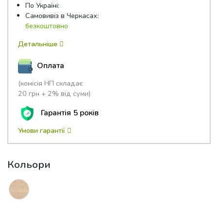
По Україні:
Самовивіз в Черкасах:
безкоштовно
Детальніше
Оплата
(комісія НП складає
20 грн + 2% від суми)
Гарантія 5 років
Умови гарантії
Кольори