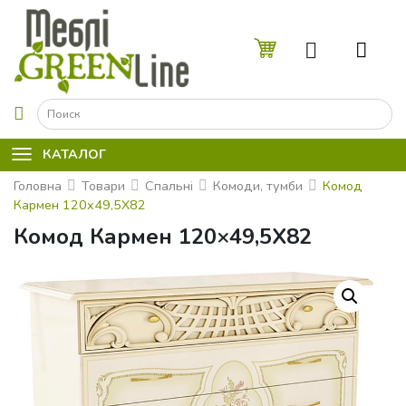
☰
КАТАЛОГ
Головна
Товари
Спальні
Комоди, тумби
Комод
Кармен 120x49,5X82
Комод Кармен 120×49,5X82