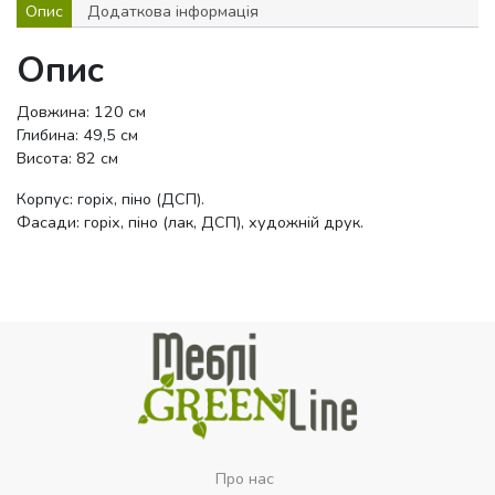
Опис
Додаткова інформація
Опис
Довжина: 120 см
Глибина: 49,5 см
Висота: 82 см
Корпус: горіх, піно (ДСП).
Фасади: горіх, піно (лак, ДСП), художній друк.
Про нас