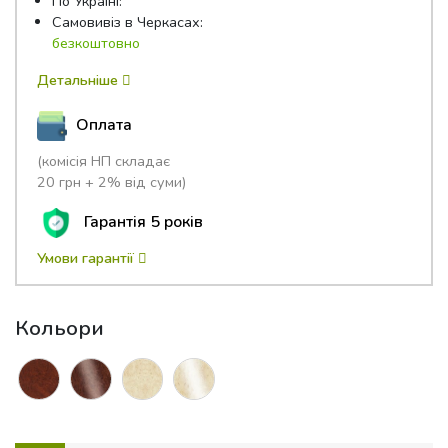
По Україні:
Самовивіз в Черкасах:
безкоштовно
Детальніше
Оплата
(комісія НП складає
20 грн + 2% від суми)
Гарантія 5 років
Умови гарантії
Кольори