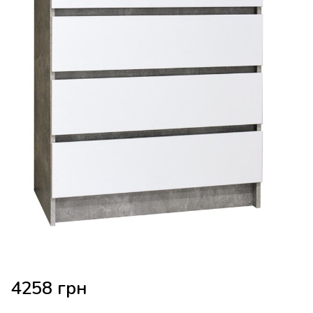
4258
грн