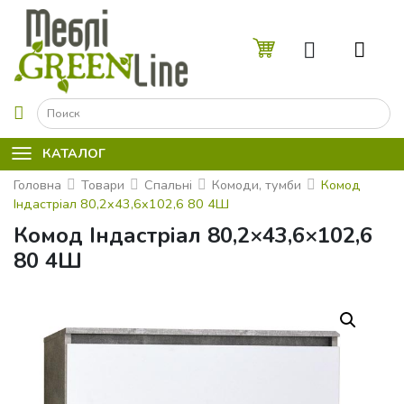
☰
КАТАЛОГ
Головна
Товари
Спальні
Комоди, тумби
Комод
Індастріал 80,2x43,6x102,6 80 4Ш
Комод Індастріал 80,2×43,6×102,6
80 4Ш