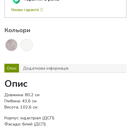
Умови гарантії
Кольори
Опис
Додаткова інформація
Опис
Довжина: 80,2 см
Глибина: 43,6 см
Висота: 102,6 см
Корпус: індастріал (ДСП).
Фасади: білий (ДСП).