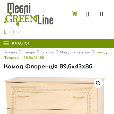
☰
КАТАЛОГ
Головна
Товари
Спальні
Модульні спальні
Комод
Флоренцiя 89,6x43x86
Комод Флоренцiя 89,6x43x86