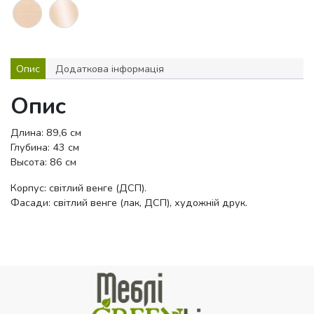
Опис
Додаткова інформація
Опис
Длина: 89,6 см
Глубина: 43 см
Высота: 86 см
Корпус: світлий венге (ДСП).
Фасади: світлий венге (лак, ДСП), художній друк.