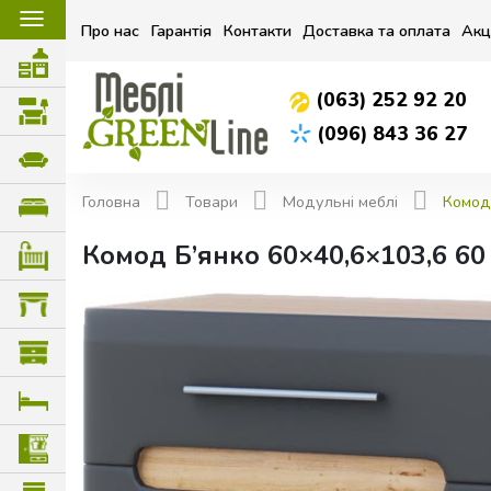
☰
Про нас
Гарантія
Контакти
Доставка та оплата
Акц
(063) 252 92 20
(096) 843 36 27
Головна
Товари
Модульні меблі
Комод
Комод Б’янко 60×40,6×103,6 60