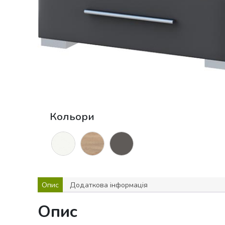
Кольори
Опис
Додаткова інформація
Опис