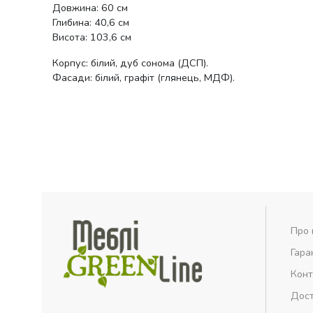
Довжина: 60 см
Глибина: 40,6 см
Висота: 103,6 см
Корпус: білий, дуб сонома (ДСП).
Фасади: білий, графіт (глянець, МДФ).
Про 
Гара
Конт
Дост