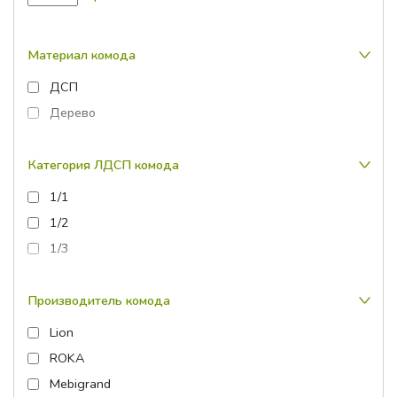
Материал комода
ДСП
Дерево
Категория ЛДСП комода
1/1
1/2
1/3
Производитель комода
Lion
ROKA
Mebigrand