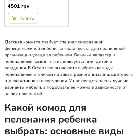
4501
грн
Оценка
0.00
из
5
Купить
Детская комната требует специализированной
функциональной мебели, которая нужна для правильной
организации ухода за ребенком. Важным является и
пеленальный комод, что используется для детей от
рождения. В Green Line вы можете выбрать комод с
пеленальным столиком на заказ, разного дизайна, цветового
и декоративного оформления. У нас представлены лучшие
варианты мебели, а подобрать ее можно в зависимости от
ваших пожеланий.
Какой комод для
пеленания ребенка
выбрать: основные виды