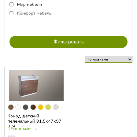
Мир мебели
Комфорт мебель
Комод детский
пеленальный 91,5x47x97
К-9
Есть в наличии