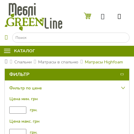
☰
КАТАЛОГ
Спальни
Матрасы в спальню
Матрасы Highfoam
ФИЛЬТР
Фильтр по цене
Цена мин. грн
грн.
Цена макс. грн
грн.