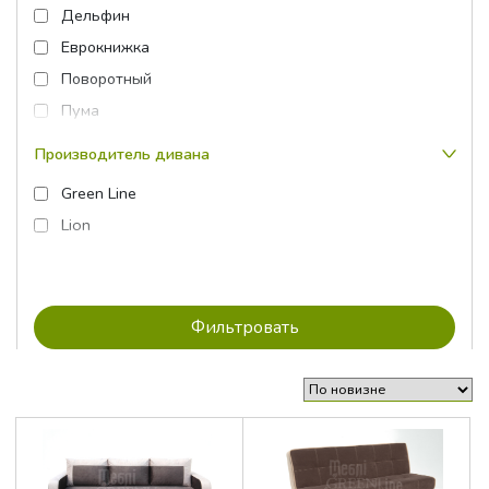
Дельфин
Еврокнижка
Поворотный
Пума
Фортуна
Производитель дивана
Green Line
Lion