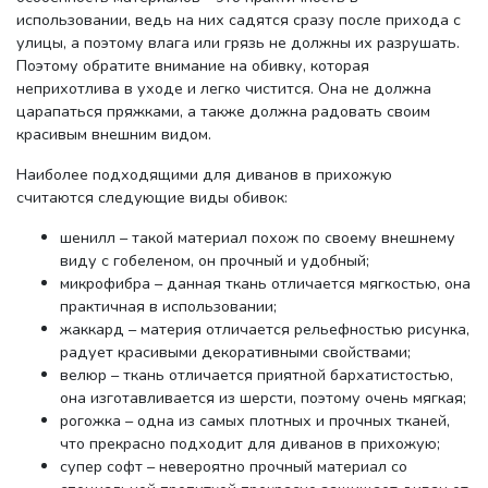
использовании, ведь на них садятся сразу после прихода с
улицы, а поэтому влага или грязь не должны их разрушать.
Поэтому обратите внимание на обивку, которая
неприхотлива в уходе и легко чистится. Она не должна
царапаться пряжками, а также должна радовать своим
красивым внешним видом.
Наиболее подходящими для диванов в прихожую
считаются следующие виды обивок:
шенилл – такой материал похож по своему внешнему
виду с гобеленом, он прочный и удобный;
микрофибра – данная ткань отличается мягкостью, она
практичная в использовании;
жаккард – материя отличается рельефностью рисунка,
радует красивыми декоративными свойствами;
велюр – ткань отличается приятной бархатистостью,
она изготавливается из шерсти, поэтому очень мягкая;
рогожка – одна из самых плотных и прочных тканей,
что прекрасно подходит для диванов в прихожую;
супер софт – невероятно прочный материал со