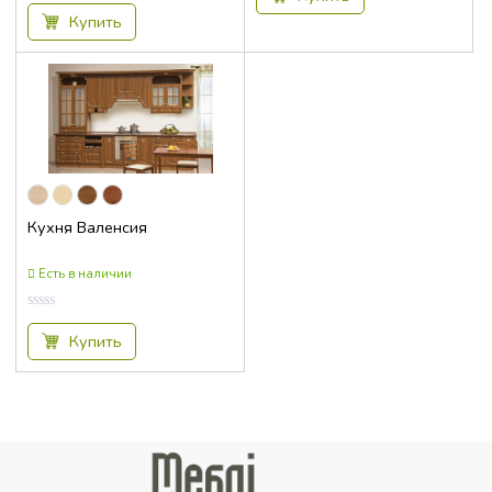
из
из
5
5
Купить
Кухня Валенсия
Есть в наличии
Оценка
0.00
Купить
из
5