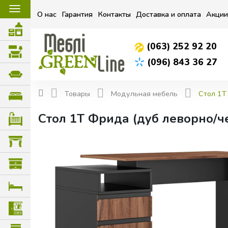
☰
О нас
Гарантия
Контакты
Доставка и оплата
Акции
(063) 252 92 20
(096) 843 36 27
Товары
Модульная мебель
Стол 1Т
Стол 1Т Фрида (дуб леворно/ч