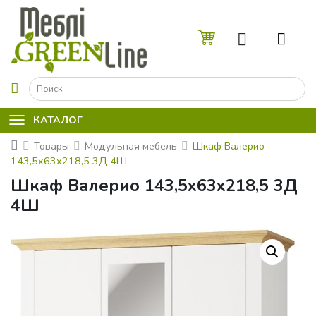
☰
КАТАЛОГ
Товары
Модульная мебель
Шкаф Валерио
143,5x63x218,5 3Д 4Ш
Шкаф Валерио 143,5x63x218,5 3Д
4Ш