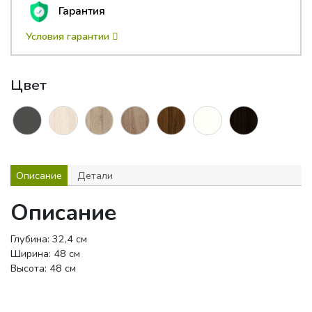
Гарантия
Условия гарантии
Цвет
Описание
Детали
Описание
Глубина: 32,4 см
Ширина: 48 см
Высота: 48 см