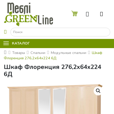
☰
КАТАЛОГ
Товары
Спальни
Модульные спальни
Шкаф
Флоренция 276,2x64x224 6Д
Шкаф Флоренция 276,2x64x224
6Д