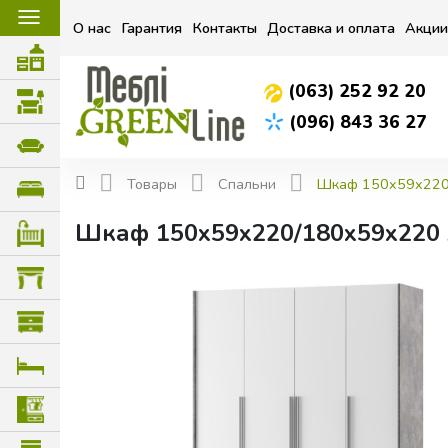
☰
О нас
Гарантия
Контакты
Доставка и оплата
Акции
(063) 252 92 20
(096) 843 36 27
Товары
Спальни
Шкаф 150x59x220
Шкаф 150x59x220/180x59x220