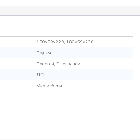
150x59x220, 180x59x220
Прямой
Простой, С зеркалом
ДСП
Мир мебели