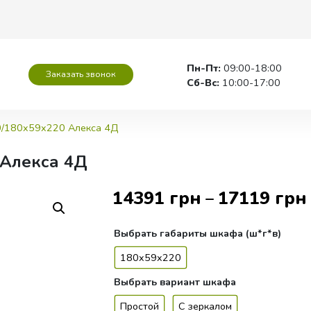
Пн-Пт:
09:00-18:00
Заказать звонок
Сб-Вс:
10:00-17:00
/180x59x220 Алекса 4Д
 Алекса 4Д
14391
грн
17119
грн
–
Выбрать
габариты шкафа (ш*г*в)
180x59x220
Выбрать
вариант шкафа
Простой
С зеркалом