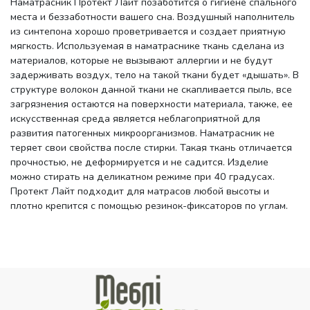
Наматрасник Протект Лайт позаботится о гигиене спального
места и беззаботности вашего сна. Воздушный наполнитель
из синтепона хорошо проветривается и создает приятную
мягкость. Используемая в наматраснике ткань сделана из
материалов, которые не вызывают аллергии и не будут
задерживать воздух, тело на такой ткани будет «дышать». В
структуре волокон данной ткани не скапливается пыль, все
загрязнения остаются на поверхности материала, также, ее
искусственная среда является неблагоприятной для
развития патогенных микроорганизмов. Наматрасник не
теряет свои свойства после стирки. Такая ткань отличается
прочностью, не деформируется и не садится. Изделие
можно стирать на деликатном режиме при 40 градусах.
Протект Лайт подходит для матрасов любой высоты и
плотно крепится с помощью резинок-фиксаторов по углам.