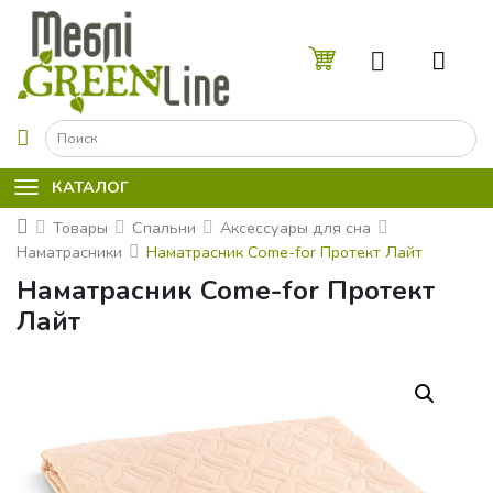
☰
КАТАЛОГ
Товары
Спальни
Аксессуары для сна
Наматрасники
Наматрасник Come-for Протект Лайт
Наматрасник Come-for Протект
Лайт