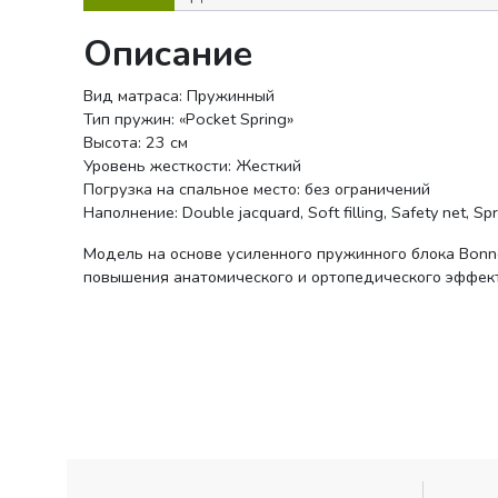
Описание
Вид матраса: Пружинный
Тип пружин: «Pocket Spring»
Высота: 23 см
Уровень жесткости: Жесткий
Погрузка на спальное место: без ограничений
Наполнение: Double jacquard, Soft filling, Safety net, Sp
Модель на основе усиленного пружинного блока Bonne
повышения анатомического и ортопедического эффекта