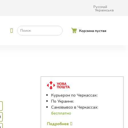
Русский
Українська
Поиск
Корзина пустая
Курьером по Черкассах:
По Украине:
Самовывоз в Черкассах:
бесплатно
0
Подробнее
0