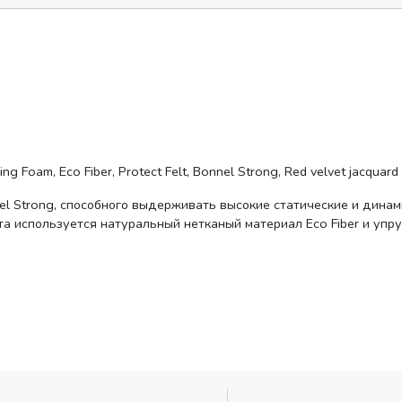
ring Foam, Eco Fiber, Protect Felt, Bonnel Strong, Red velvet jacquard
l Strong, способного выдерживать высокие статические и динам
 используется натуральный нетканый материал Eco Fiber и упруг