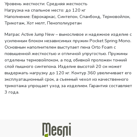
Уровень жесткости: Средняя жесткость
Нагрузка на спальное место: до 120 кг
Наполнение: Еврокаркас, Синтепон, Спанбонд, Термовойлок,
Трикотаж, Хот мелт, Пенополиуретан
Матрас Active Jump New – выносливое и надежное изделие с
усиленным блоком независимых пружин Pocket Spring Mono.
Основным наполнителем выступает пена Orto Foam с
повышенной жесткостью и отличной упругостью. Пружины
отделены термовойлоком, а под обивкой проложен тонкий
слой пышного синтепона. Изделие высотой 20 см может
выдержать нагрузку до 120 кг. Контур 360 увеличивает его
эксплуатационный срок, а съемный чехол из качественного
трикотажа упрощает уход за изделием. Гарантия составляет
3 года.