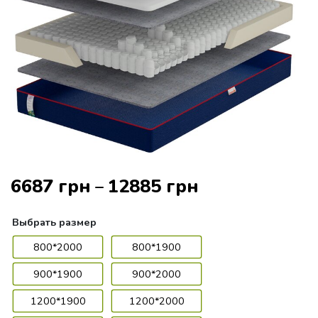
6687
грн
12885
грн
–
Выбрать
размер
800*2000
800*1900
900*1900
900*2000
1200*1900
1200*2000