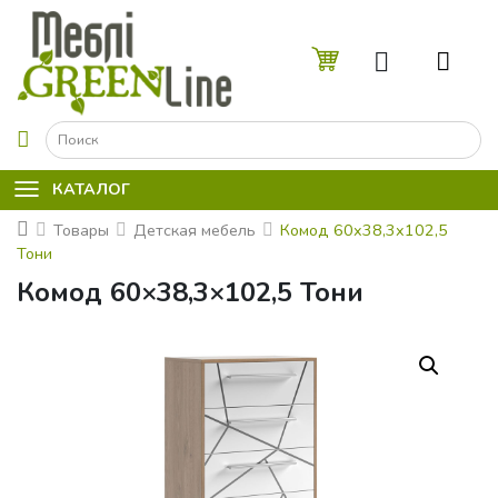
☰
КАТАЛОГ
Товары
Детская мебель
Комод 60x38,3x102,5
Тони
Комод 60×38,3×102,5 Тони